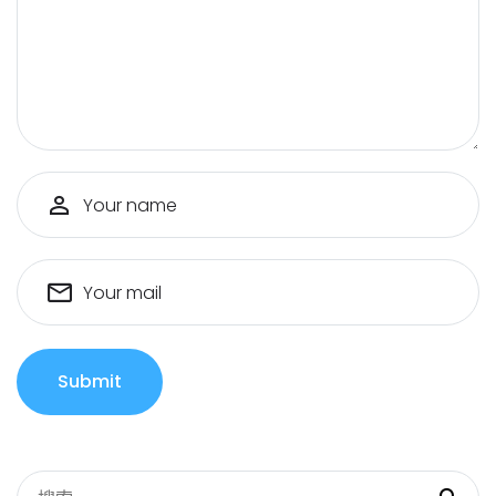
Your name
Your mail
Submit