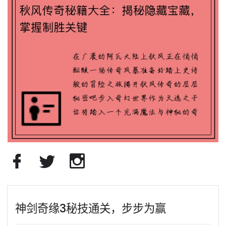
神剑奇缘3秘技通关，步步为赢