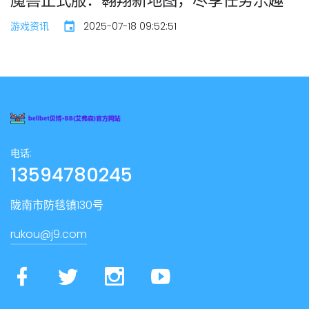
魔兽正式服：翱翔新地图，尽享任务乐趣
游戏资讯
2025-07-18 09:52:51
电话:
13594780245
陇南市防毯镇130号
rukou@j9.com