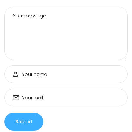
Your message
Your name
Your mail
Submit