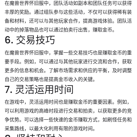
在魔兽世界怀旧服中，团队活动如副本和团队任务可以获得
丰厚的奖励。通过组队参与这些活动，不仅可以获得稀有装
备和材料，还可以与其他玩家合作，提高游戏体验。团队活
动中的掉落物品也可以通过拍卖行出售，赚取金币。
6. 交易技巧
在魔兽世界怀旧服中，掌握一些交易技巧也是赚取金币的重
要手段。例如，可以通过与其他玩家进行交流和合作，获取
更多的信息和机会。了解市场需求和供应的平衡，及时调整
自己的交易策略也是提高金币收入的关键。
7. 灵活运用时间
在游戏中，灵活运用时间也是赚取金币的重要因素。例如，
可以利用游戏的高峰时段进行交易和拍卖，以获取更多的竞
争优势。可以选择一些快速的金币赚取方式，如刷怪任务和
采集路线，以最大化利用有限的游戏时间。