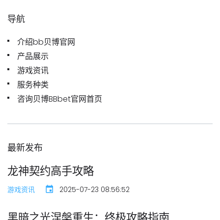
导航
介绍bb贝博官网
产品展示
游戏资讯
服务种类
咨询贝博BBbet官网首页
最新发布
龙神契约高手攻略
游戏资讯
2025-07-23 08:56:52
黑暗之光涅槃重生：终极攻略指南