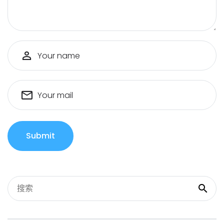
Your name
Your mail
Submit