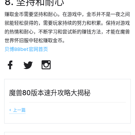
8. 坚持和耐心
赚取金币需要坚持和耐心。在游戏中，金币并不是一夜之间
就能轻松获得的，需要玩家持续的努力和积累。保持对游戏
的热情和耐心，不断学习和尝试新的赚钱方法，才能在魔兽
世界怀旧服中轻松赚取金币。
贝博BBbet官网首页
魔兽80版本速升攻略大揭秘
< 上一篇