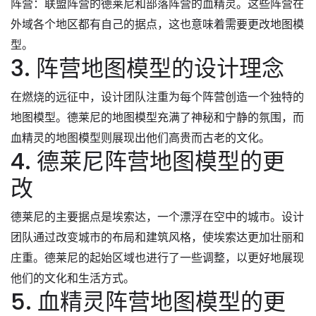
阵营：联盟阵营的德莱尼和部落阵营的血精灵。这些阵营在
外域各个地区都有自己的据点，这也意味着需要更改地图模
型。
3. 阵营地图模型的设计理念
在燃烧的远征中，设计团队注重为每个阵营创造一个独特的
地图模型。德莱尼的地图模型充满了神秘和宁静的氛围，而
血精灵的地图模型则展现出他们高贵而古老的文化。
4. 德莱尼阵营地图模型的更
改
德莱尼的主要据点是埃索达，一个漂浮在空中的城市。设计
团队通过改变城市的布局和建筑风格，使埃索达更加壮丽和
庄重。德莱尼的起始区域也进行了一些调整，以更好地展现
他们的文化和生活方式。
5. 血精灵阵营地图模型的更