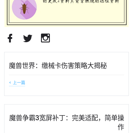
魔兽世界：缴械卡伤害策略大揭秘
< 上一篇
魔兽争霸3宽屏补丁：完美适配，简单操
作