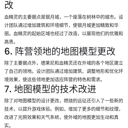
改
血精灵的主要据点是银月城，一个座落在树林中的城市。设
计团队通过增加建筑和环境细节，使银月城更加精致和华
丽。血精灵的起始区域也经过了改造，以展现他们的优雅和
高贵。
6. 阵营领地的地图模型更改
除了主要据点外，德莱尼和血精灵还在外域的各个地区建立
了自己的领地。设计团队通过增加建筑、调整地形和优化环
境效果，使这些领地更加适应阵营的特色和需求。
7. 地图模型的技术改进
除了对地图模型的设计更改，燃烧的远征还引入了一些新的
技术，以提升游戏体验。例如，增加了更多的细节和纹理，
改进了光照效果和天气系统，使外域的地图更加生动和真
实。