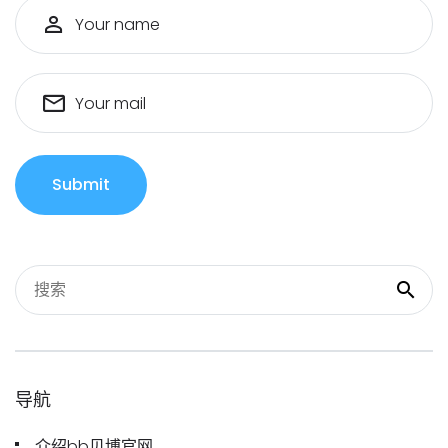
Your name
Your mail
Submit
导航
介绍bb贝博官网