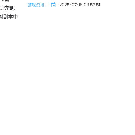
游戏资讯
2025-07-18 09:52:51
其防御；
对副本中