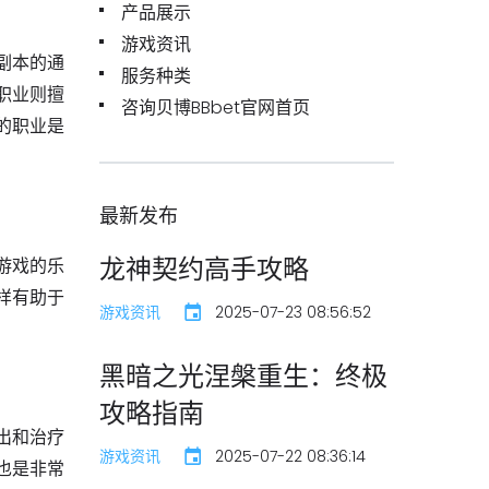
产品展示
游戏资讯
副本的通
服务种类
职业则擅
咨询贝博BBbet官网首页
的职业是
最新发布
龙神契约高手攻略
游戏的乐
样有助于
游戏资讯
2025-07-23 08:56:52
黑暗之光涅槃重生：终极
攻略指南
出和治疗
游戏资讯
2025-07-22 08:36:14
也是非常