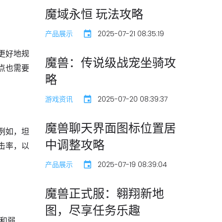
魔域永恒 玩法攻略
产品展示
2025-07-21 08:35:19
更好地规
魔兽：传说级战宠坐骑攻
点也需要
略
游戏资讯
2025-07-20 08:39:37
魔兽聊天界面图标位置居
例如，坦
中调整攻略
击率，以
产品展示
2025-07-19 08:39:04
魔兽正式服：翱翔新地
图，尽享任务乐趣
点和弱