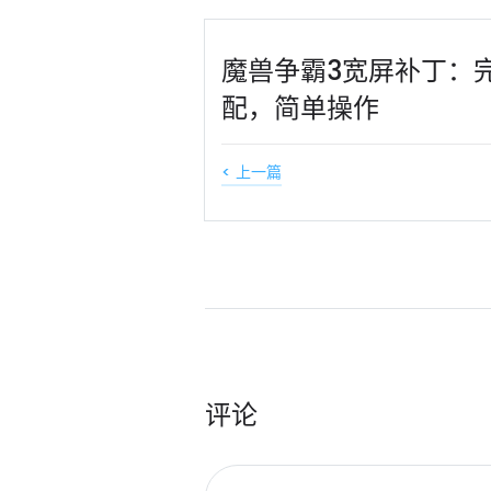
魔兽争霸3宽屏补丁：
配，简单操作
< 上一篇
评论