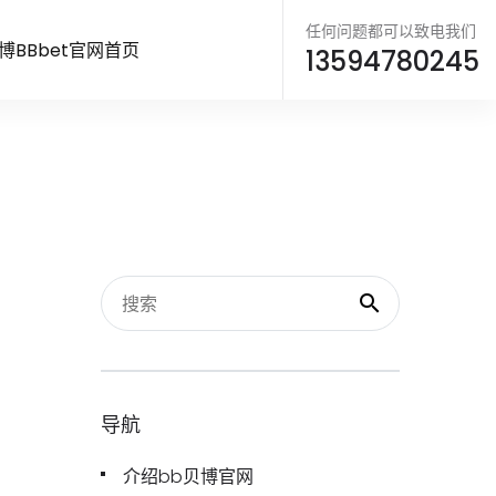
任何问题都可以致电我们
博BBbet官网首页
13594780245
导航
介绍bb贝博官网