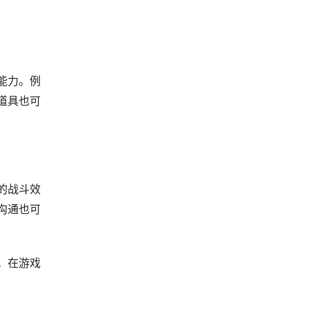
能力。例
道具也可
的战斗效
沟通也可
。在游戏