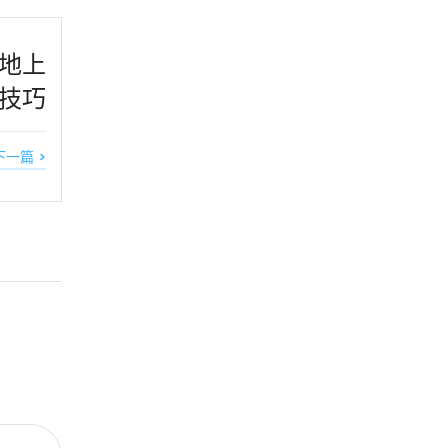
地上
技巧
下一篇 >