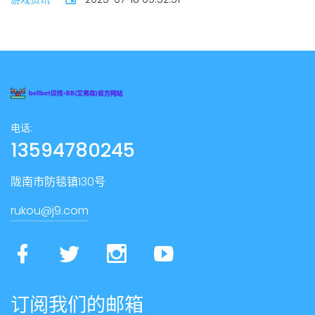
电话:
13594780245
陇南市防毯镇130号
rukou@j9.com
订阅我们的邮箱