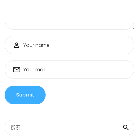
Your name
Your mail
Submit